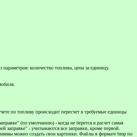
 параметров: количество топлива, цена за единицу.
мобиля.
тчете по топливу происходит пересчет в требуемые единицы
правке" (по умолчанию) - когда не берется в расчет самая
ней заправке" - учитываются все заправки, кроме первой.
граммы можно создать свои картинки. Файлы в формате bmp по